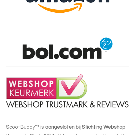
ScootBuddy™ is
aangesloten bij Stichting Webshop