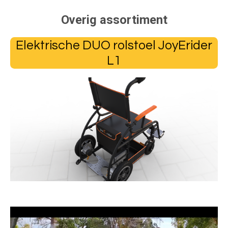
Overig assortiment
Elektrische DUO rolstoel JoyErider
L1