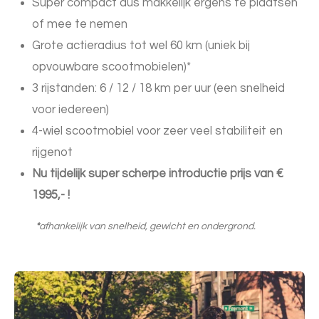
Super compact dus makkelijk ergens te plaatsen
of mee te nemen
Grote actieradius tot wel 60 km (uniek bij
opvouwbare scootmobielen)*
3 rijstanden: 6 / 12 / 18 km per uur (een snelheid
voor iedereen)
4-wiel scootmobiel voor zeer veel stabiliteit en
rijgenot
Nu tijdelijk super scherpe introductie prijs van €
1995,- !
*
afhankelijk van snelheid, gewicht en ondergrond.