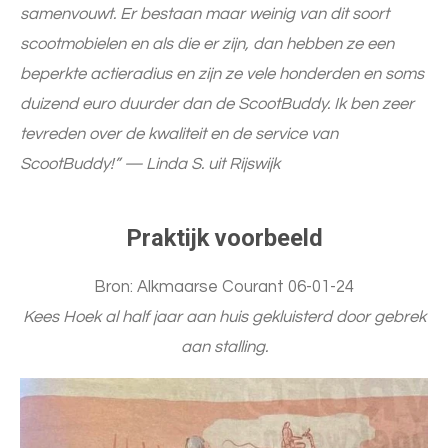
samenvouwt. Er bestaan maar weinig van dit soort
scootmobielen en als die er zijn, dan hebben ze een
beperkte actieradius en zijn ze vele honderden en soms
duizend euro duurder dan de ScootBuddy. Ik ben zeer
tevreden over de kwaliteit en de service van
ScootBuddy!” — Linda S. uit Rijswijk
Praktijk voorbeeld
Bron: Alkmaarse Courant 06-01-24
Kees Hoek al half jaar aan huis gekluisterd door gebrek
aan stalling.